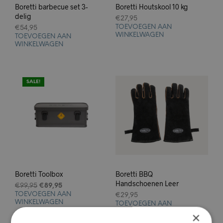
Boretti barbecue set 3-
Boretti Houtskool 10 kg
delig
€
27,95
TOEVOEGEN AAN
€
54,95
WINKELWAGEN
TOEVOEGEN AAN
WINKELWAGEN
SALE!
Boretti Toolbox
Boretti BBQ
Handschoenen Leer
€
99,95
€
89,95
TOEVOEGEN AAN
€
29,95
WINKELWAGEN
TOEVOEGEN AAN
WINKELWAGEN
×