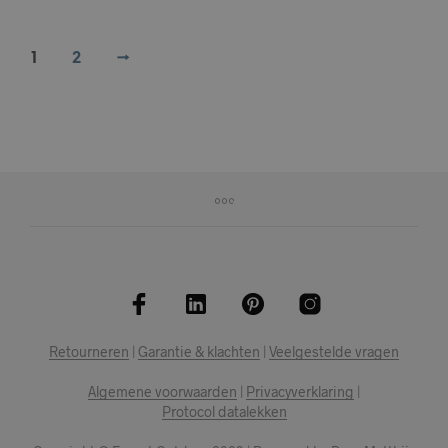
1
2
→
Retourneren
|
Garantie & klachten
|
Veelgestelde vragen
Algemene voorwaarden
|
Privacyverklaring
|
Protocol datalekken