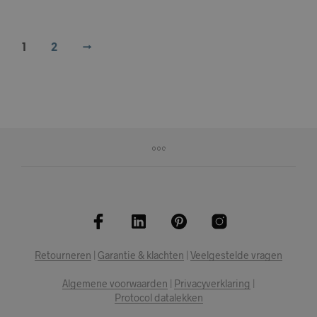
1
2
→
Retourneren
|
Garantie & klachten
|
Veelgestelde vragen
Algemene voorwaarden
|
Privacyverklaring
|
Protocol datalekken