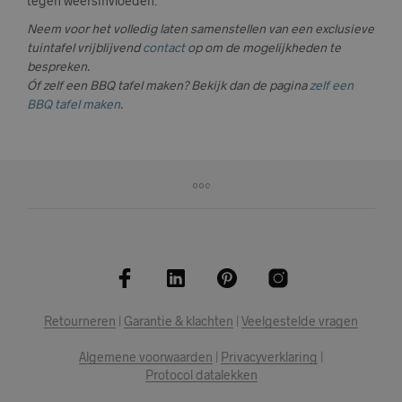
tegen weersinvloeden.
Neem voor het volledig laten samenstellen van een exclusieve
tuintafel vrijblijvend
contact
op om de mogelijkheden te
bespreken.
Óf zelf een BBQ tafel maken? Bekijk dan de pagina
zelf een
BBQ tafel maken
.
Retourneren
|
Garantie & klachten
|
Veelgestelde vragen
Algemene voorwaarden
|
Privacyverklaring
|
Protocol datalekken